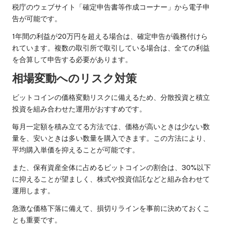
税庁のウェブサイト「確定申告書等作成コーナー」から電子申
告が可能です。
1年間の利益が20万円を超える場合は、確定申告が義務付けら
れています。複数の取引所で取引している場合は、全ての利益
を合算して申告する必要があります。
相場変動へのリスク対策
ビットコインの価格変動リスクに備えるため、分散投資と積立
投資を組み合わせた運用がおすすめです。
毎月一定額を積み立てる方法では、価格が高いときは少ない数
量を、安いときは多い数量を購入できます。この方法により、
平均購入単価を抑えることが可能です。
また、保有資産全体に占めるビットコインの割合は、30%以下
に抑えることが望ましく、株式や投資信託などと組み合わせて
運用します。
急激な価格下落に備えて、損切りラインを事前に決めておくこ
とも重要です。