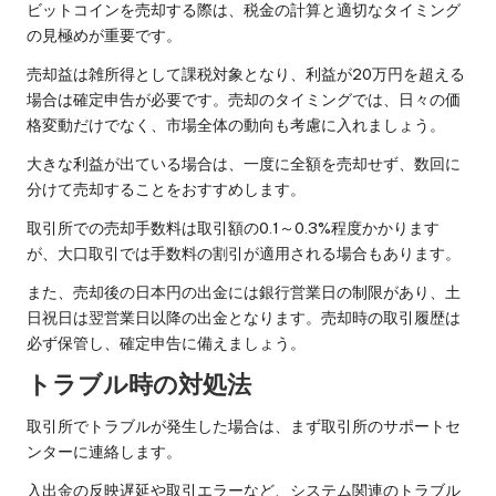
ビットコインを売却する際は、税金の計算と適切なタイミング
の見極めが重要です。
売却益は雑所得として課税対象となり、利益が20万円を超える
場合は確定申告が必要です。売却のタイミングでは、日々の価
格変動だけでなく、市場全体の動向も考慮に入れましょう。
大きな利益が出ている場合は、一度に全額を売却せず、数回に
分けて売却することをおすすめします。
取引所での売却手数料は取引額の0.1～0.3%程度かかります
が、大口取引では手数料の割引が適用される場合もあります。
また、売却後の日本円の出金には銀行営業日の制限があり、土
日祝日は翌営業日以降の出金となります。売却時の取引履歴は
必ず保管し、確定申告に備えましょう。
トラブル時の対処法
取引所でトラブルが発生した場合は、まず取引所のサポートセ
ンターに連絡します。
入出金の反映遅延や取引エラーなど、システム関連のトラブル