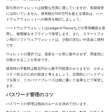
取引所のウォレットは頻繁な売買に適していますが、長期保管
には向いていません。保有額が100万円を超える場合は、ハー
ドウェアウォレットへの移管を検討しましょう。
ハードウェアウォレットはLedgerやTrezorなどの専用機器を使
用し、秘密鍵をオフラインで保管します。また、スマートフォ
ン用のソフトウェアウォレットは、少額の支払いや送金に便利
です。
ウォレットの選択では、資産を一か所に集中させず、用途別に
分散させることが安全です。
移管時の手数料は数百円から数千円程度かかりますが、セキュ
リティ向上のための投資と考えましょう。定期的にバックアッ
プを取り、リカバリーフレーズは紙に書いて金庫などで保管し
ます。
パスワード管理のコツ
パスワードの管理は独自のルールを決めて行います。