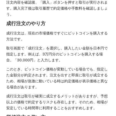
注文内容を確認後、「購入」ボタンを押すと取引が実行されま
す。購入完了後は取引履歴で約定価格や手数料を確認しましょ
う。
成行注文のやり方
成行注文は、現在の市場価格ですぐにビットコインを購入する
方法です。
取引画面で「成行注文」を選択し、購入したい金額を日本円で
指定します。例えば、3万円分のビットコインを購入する場
合、「30,000円」と入力します。
このとき、ビットコイン価格が変動している場合でも、指定し
た金額分が約定されます。注文を出すと即座に取引が成立する
ため、相場が急激に動いている時は約定価格が表示価格と異な
る場合があります。
成行注文は取引が確実に成立するメリットがありますが、予想
以上の価格で約定するリスクも存在します。そのため、相場が
安定している時間帯に利用することをおすすめします。