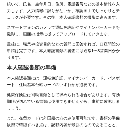
続いて、氏名、生年月日、住所、電話番号などの基本情報を入
力します。入力情報に誤りがないか、確認画面でしっかりとチ
ェックが必要です。その後、本人確認書類の撮影に進みます。
スマートフォンのカメラで運転免許証やマイナンバーカードを
撮影し、画面の指示に従ってアップロードしていきます。
最後に、職業や投資目的などの質問に回答すれば、口座開設の
申請は完了です。本人確認書類の審査には通常1〜3営業日かか
ります。
本人確認書類の準備
本人確認書類には、運転免許証、マイナンバーカード、パスポ
ート、住民基本台帳カードのいずれかが必要です。
健康保険証は補助書類として求められる場合があります。有効
期限が切れている書類は使用できませんから、事前に確認しま
しょう。
また、在留カードは外国籍の方のみ使用可能です。書類の準備
段階で確認すべき点は、記載内容が最新のものであることと、