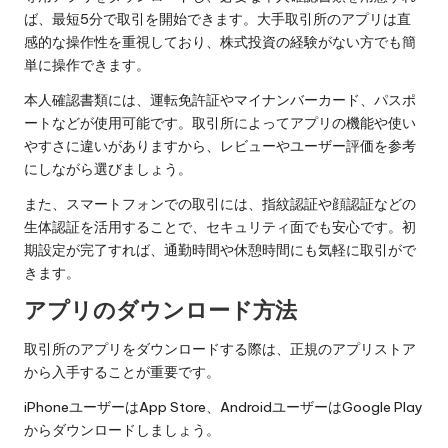
ば、最短5分で取引を開始できます。大手取引所のアプリは直
感的な操作性を重視しており、株式投資の経験がない方でも簡
単に操作できます。
本人確認書類には、運転免許証やマイナンバーカード、パスポ
ートなどが使用可能です。取引所によってアプリの機能や使い
やすさに違いがありますから、レビューやユーザー評価を参考
にしながら選びましょう。
また、スマートフォンでの取引には、指紋認証や顔認証などの
生体認証を活用することで、セキュリティ面でも安心です。初
期設定が完了すれば、通勤時間や休憩時間にも気軽に取引がで
きます。
アプリのダウンロード方法
取引所のアプリをダウンロードする際は、正規のアプリストア
から入手することが重要です。
iPhoneユーザーはApp Store、AndroidユーザーはGoogle Play
からダウンロードしましょう。