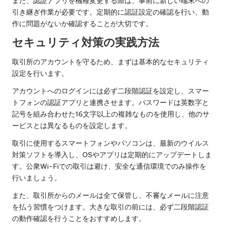
また、認証アプリを機種変更する際は、事前に新しい端末への
引き継ぎ作業が必要です。定期的に認証設定の確認を行い、動
作に問題がないか確認することが大切です。
セキュリティ対策の実践方法
取引所のアカウントを守るため、まずは基本的なセキュリティ
設定を行います。
アカウントへのログインには必ず二段階認証を設定し、スマー
トフォンの認証アプリと連携させます。パスワードは英数字と
記号を組み合わせた16文字以上の複雑なものを使用し、他のサ
ービスとは異なるものを設定します。
取引に使用するスマートフォンやパソコンは、最新のウイルス
対策ソフトを導入し、OSやアプリは定期的にアップデートしま
す。公衆Wi-Fiでの取引は避け、安全な通信環境でのみ操作を
行いましょう。
また、取引所からのメールは全て保管し、不審なメールに注意
を払う習慣をつけます。大きな取引の前には、必ず二段階認証
の動作確認を行うことをおすすめします。