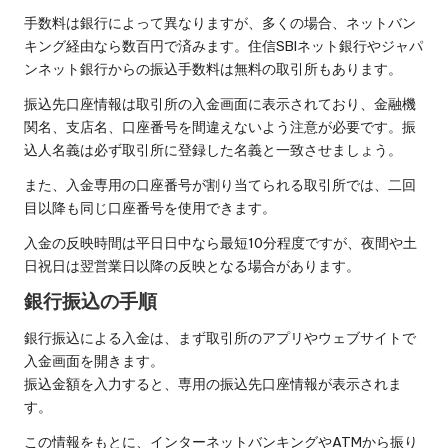
手数料は銀行によって異なりますが、多くの場合、ネットバン
キング経由なら数百円で済みます。住信SBIネット銀行やジャパ
ンネット銀行からの振込手数料は無料の取引所もあります。
振込先口座情報は取引所の入金画面に表示されており、金融機
関名、支店名、口座番号を間違えないよう注意が必要です。振
込人名義は必ず取引所に登録した名義と一致させましょう。
また、入金専用の口座番号が割り当てられる取引所では、二回
目以降も同じ口座番号を使用できます。
入金の反映時間は平日日中なら最短10分程度ですが、夜間や土
日祝日は翌営業日以降の反映となる場合があります。
銀行振込の手順
銀行振込による入金は、まず取引所のアプリやウェブサイトで
入金画面を開きます。
振込金額を入力すると、専用の振込先口座情報が表示されま
す。
この情報をもとに、インターネットバンキングやATMから振り