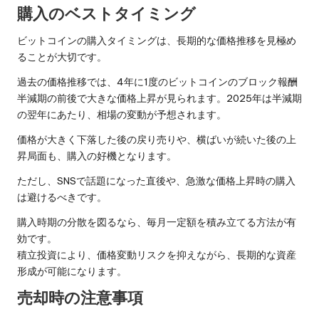
購入のベストタイミング
ビットコインの購入タイミングは、長期的な価格推移を見極め
ることが大切です。
過去の価格推移では、4年に1度のビットコインのブロック報酬
半減期の前後で大きな価格上昇が見られます。2025年は半減期
の翌年にあたり、相場の変動が予想されます。
価格が大きく下落した後の戻り売りや、横ばいが続いた後の上
昇局面も、購入の好機となります。
ただし、SNSで話題になった直後や、急激な価格上昇時の購入
は避けるべきです。
購入時期の分散を図るなら、毎月一定額を積み立てる方法が有
効です。
積立投資により、価格変動リスクを抑えながら、長期的な資産
形成が可能になります。
売却時の注意事項