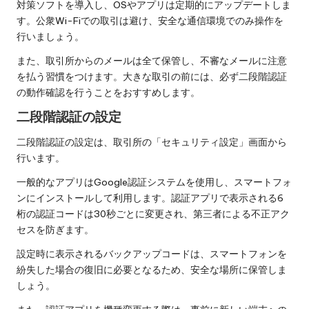
対策ソフトを導入し、OSやアプリは定期的にアップデートしま
す。公衆Wi-Fiでの取引は避け、安全な通信環境でのみ操作を
行いましょう。
また、取引所からのメールは全て保管し、不審なメールに注意
を払う習慣をつけます。大きな取引の前には、必ず二段階認証
の動作確認を行うことをおすすめします。
二段階認証の設定
二段階認証の設定は、取引所の「セキュリティ設定」画面から
行います。
一般的なアプリはGoogle認証システムを使用し、スマートフォ
ンにインストールして利用します。認証アプリで表示される6
桁の認証コードは30秒ごとに変更され、第三者による不正アク
セスを防ぎます。
設定時に表示されるバックアップコードは、スマートフォンを
紛失した場合の復旧に必要となるため、安全な場所に保管しま
しょう。