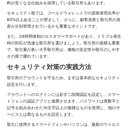
料が安くなる仕組みを採用している取引所もあります。
セキュリティ面では、コールドウォレットでの資産保管比率が
80%以上あることが望ましく、さらに、顧客資産と取引所の資
産が分別管理されているかも重要なポイントです。
また、24時間体制のカスタマーサポートがあり、トラブル発生
時の対応が迅速な取引所を選びましょう。取引所の規模も重要
で、取引量が多い大手取引所は、価格の安定性や取引のしやす
さの面で優れています。
セキュリティ対策の実践方法
取引所のアカウントを守るため、まずは基本的なセキュリティ
設定を行います。
アカウントへのログインには必ず二段階認証を設定し、スマー
トフォンの認証アプリと連携させます。パスワードは英数字と
記号を組み合わせた16文字以上の複雑なものを使用し、他のサ
ービスとは異なるものを設定します。
取引に使用するスマートフォンやパソコンは、最新のウイルス