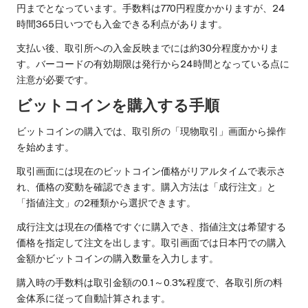
円までとなっています。手数料は770円程度かかりますが、24
時間365日いつでも入金できる利点があります。
支払い後、取引所への入金反映までには約30分程度かかりま
す。バーコードの有効期限は発行から24時間となっている点に
注意が必要です。
ビットコインを購入する手順
ビットコインの購入では、取引所の「現物取引」画面から操作
を始めます。
取引画面には現在のビットコイン価格がリアルタイムで表示さ
れ、価格の変動を確認できます。購入方法は「成行注文」と
「指値注文」の2種類から選択できます。
成行注文は現在の価格ですぐに購入でき、指値注文は希望する
価格を指定して注文を出します。取引画面では日本円での購入
金額かビットコインの購入数量を入力します。
購入時の手数料は取引金額の0.1～0.3%程度で、各取引所の料
金体系に従って自動計算されます。