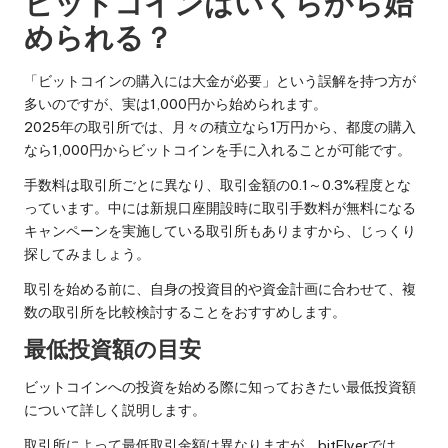
ビットコインはいくらから始
められる？
「ビットコインの購入には大金が必要」という誤解を持つ方が
多いのですが、実は1,000円から始められます。
2025年の取引所では、月々の積立なら1万円から、都度の購入
なら1,000円からビットコインを手に入れることが可能です。
手数料は取引所ごとに異なり、取引金額の0.1～0.3%程度とな
っています。中には新規口座開設時に取引手数料が無料になる
キャンペーンを実施している取引所もありますから、じっくり
探してみましょう。
取引を始める前に、自身の投資目的や資金計画に合わせて、複
数の取引所を比較検討することをおすすめします。
最低投資額の目安
ビットコインへの投資を始める際に知っておきたい最低投資額
について詳しく説明します。
取引所によって最低取引金額は異なりますが、bitFlyerでは