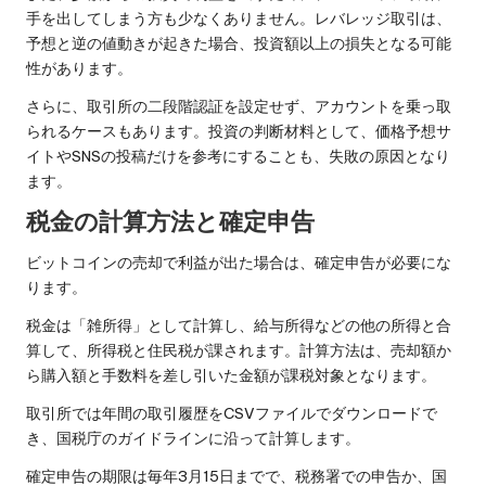
手を出してしまう方も少なくありません。レバレッジ取引は、
予想と逆の値動きが起きた場合、投資額以上の損失となる可能
性があります。
さらに、取引所の二段階認証を設定せず、アカウントを乗っ取
られるケースもあります。投資の判断材料として、価格予想サ
イトやSNSの投稿だけを参考にすることも、失敗の原因となり
ます。
税金の計算方法と確定申告
ビットコインの売却で利益が出た場合は、確定申告が必要にな
ります。
税金は「雑所得」として計算し、給与所得などの他の所得と合
算して、所得税と住民税が課されます。計算方法は、売却額か
ら購入額と手数料を差し引いた金額が課税対象となります。
取引所では年間の取引履歴をCSVファイルでダウンロードで
き、国税庁のガイドラインに沿って計算します。
確定申告の期限は毎年3月15日までで、税務署での申告か、国