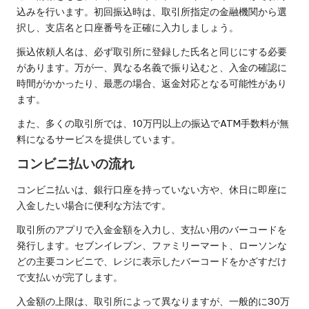
込みを行います。初回振込時は、取引所指定の金融機関から選
択し、支店名と口座番号を正確に入力しましょう。
振込依頼人名は、必ず取引所に登録した氏名と同じにする必要
があります。万が一、異なる名義で振り込むと、入金の確認に
時間がかかったり、最悪の場合、返金対応となる可能性があり
ます。
また、多くの取引所では、10万円以上の振込でATM手数料が無
料になるサービスを提供しています。
コンビニ払いの流れ
コンビニ払いは、銀行口座を持っていない方や、休日に即座に
入金したい場合に便利な方法です。
取引所のアプリで入金金額を入力し、支払い用のバーコードを
発行します。セブンイレブン、ファミリーマート、ローソンな
どの主要コンビニで、レジに表示したバーコードをかざすだけ
で支払いが完了します。
入金額の上限は、取引所によって異なりますが、一般的に30万