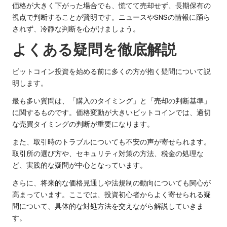
価格が大きく下がった場合でも、慌てて売却せず、長期保有の
視点で判断することが賢明です。ニュースやSNSの情報に踊ら
されず、冷静な判断を心がけましょう。
よくある疑問を徹底解説
ビットコイン投資を始める前に多くの方が抱く疑問について説
明します。
最も多い質問は、「購入のタイミング」と「売却の判断基準」
に関するものです。価格変動が大きいビットコインでは、適切
な売買タイミングの判断が重要になります。
また、取引時のトラブルについても不安の声が寄せられます。
取引所の選び方や、セキュリティ対策の方法、税金の処理な
ど、実践的な疑問が中心となっています。
さらに、将来的な価格見通しや法規制の動向についても関心が
高まっています。ここでは、投資初心者からよく寄せられる疑
問について、具体的な対処方法を交えながら解説していきま
す。