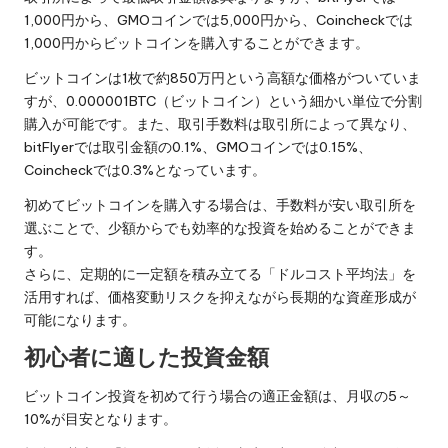
1,000円から、GMOコインでは5,000円から、Coincheckでは
1,000円からビットコインを購入することができます。
ビットコインは1枚で約850万円という高額な価格がついていま
すが、0.000001BTC（ビットコイン）という細かい単位で分割
購入が可能です。また、取引手数料は取引所によって異なり、
bitFlyerでは取引金額の0.1%、GMOコインでは0.15%、
Coincheckでは0.3%となっています。
初めてビットコインを購入する場合は、手数料が安い取引所を
選ぶことで、少額からでも効率的な投資を始めることができま
す。
さらに、定期的に一定額を積み立てる「ドルコスト平均法」を
活用すれば、価格変動リスクを抑えながら長期的な資産形成が
可能になります。
初心者に適した投資金額
ビットコイン投資を初めて行う場合の適正金額は、月収の5～
10%が目安となります。