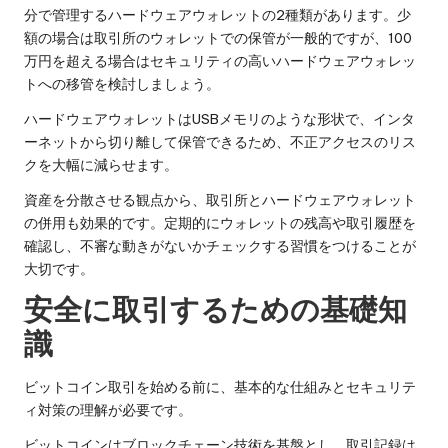
分で管理するハードウェアウォレットの2種類があります。少
額の場合は取引所のウォレットでの保管が一般的ですが、100
万円を超える場合はセキュリティの高いハードウェアウォレッ
トへの移管を検討しましょう。
ハードウェアウォレットはUSBメモリのような形状で、インタ
ーネットから切り離して保管できるため、不正アクセスのリス
クを大幅に減らせます。
資産を分散させる観点から、取引所とハードウェアウォレット
の併用も効果的です。定期的にウォレットの残高や取引履歴を
確認し、不審な動きがないかチェックする習慣をつけることが
大切です。
安全に取引するための基礎知
識
ビットコイン取引を始める前に、基本的な仕組みとセキュリテ
ィ対策の理解が必要です。
ビットコインはブロックチェーン技術を基盤とし、取引記録は