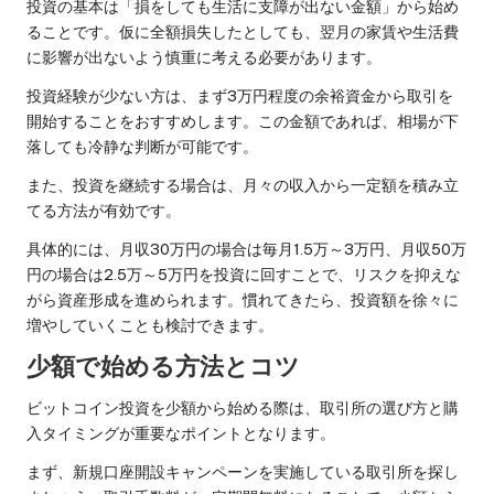
投資の基本は「損をしても生活に支障が出ない金額」から始め
ることです。仮に全額損失したとしても、翌月の家賃や生活費
に影響が出ないよう慎重に考える必要があります。
投資経験が少ない方は、まず3万円程度の余裕資金から取引を
開始することをおすすめします。この金額であれば、相場が下
落しても冷静な判断が可能です。
また、投資を継続する場合は、月々の収入から一定額を積み立
てる方法が有効です。
具体的には、月収30万円の場合は毎月1.5万～3万円、月収50万
円の場合は2.5万～5万円を投資に回すことで、リスクを抑えな
がら資産形成を進められます。慣れてきたら、投資額を徐々に
増やしていくことも検討できます。
少額で始める方法とコツ
ビットコイン投資を少額から始める際は、取引所の選び方と購
入タイミングが重要なポイントとなります。
まず、新規口座開設キャンペーンを実施している取引所を探し