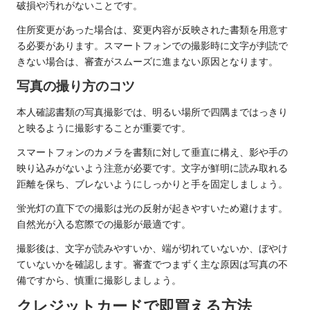
破損や汚れがないことです。
住所変更があった場合は、変更内容が反映された書類を用意す
る必要があります。スマートフォンでの撮影時に文字が判読で
きない場合は、審査がスムーズに進まない原因となります。
写真の撮り方のコツ
本人確認書類の写真撮影では、明るい場所で四隅まではっきり
と映るように撮影することが重要です。
スマートフォンのカメラを書類に対して垂直に構え、影や手の
映り込みがないよう注意が必要です。文字が鮮明に読み取れる
距離を保ち、ブレないようにしっかりと手を固定しましょう。
蛍光灯の直下での撮影は光の反射が起きやすいため避けます。
自然光が入る窓際での撮影が最適です。
撮影後は、文字が読みやすいか、端が切れていないか、ぼやけ
ていないかを確認します。審査でつまずく主な原因は写真の不
備ですから、慎重に撮影しましょう。
クレジットカードで即買える方法