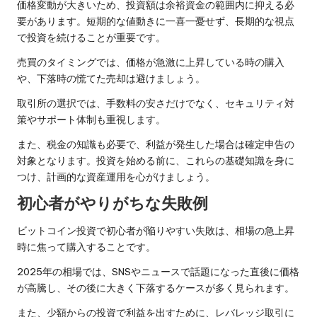
価格変動が大きいため、投資額は余裕資金の範囲内に抑える必
要があります。短期的な値動きに一喜一憂せず、長期的な視点
で投資を続けることが重要です。
売買のタイミングでは、価格が急激に上昇している時の購入
や、下落時の慌てた売却は避けましょう。
取引所の選択では、手数料の安さだけでなく、セキュリティ対
策やサポート体制も重視します。
また、税金の知識も必要で、利益が発生した場合は確定申告の
対象となります。投資を始める前に、これらの基礎知識を身に
つけ、計画的な資産運用を心がけましょう。
初心者がやりがちな失敗例
ビットコイン投資で初心者が陥りやすい失敗は、相場の急上昇
時に焦って購入することです。
2025年の相場では、SNSやニュースで話題になった直後に価格
が高騰し、その後に大きく下落するケースが多く見られます。
また、少額からの投資で利益を出すために、レバレッジ取引に