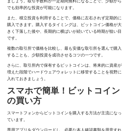
ましょう。取引手数料が一定期間無料になることで、少額から
でも効率的な投資が可能になります。
また、積立投資を利用することで、価格に左右されず定期的に
購入できます。購入するタイミングは、ビットコイン価格が大
きく下落した後や、長期的に横ばいが続いている時期が狙い目
です。
複数の取引所で価格を比較し、最も安価な取引所を選んで購入
することも、少額投資を成功させるコツの一つです。
さらに、取引所内で保有するビットコインは、将来的に資産が
増えた段階でハードウェアウォレットに移管することを視野に
入れておきましょう。
スマホで簡単！ビットコイン
の買い方
スマートフォンからビットコインを購入する方法が主流になっ
ています。
専用アプリをダウンロードし、必要な本人確認書類を用意すれ