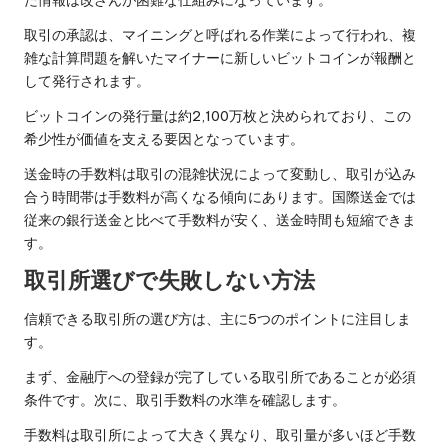
た情報は改ざんが困難な仕組みになっています。
取引の承認は、マイニングと呼ばれる作業によって行われ、複
雑な計算問題を解いたマイナーに新しいビットコインが報酬と
して発行されます。
ビットコインの発行量は約2,100万枚と決められており、この
希少性が価値を支える要因となっています。
送金時の手数料は取引の混雑状況によって変動し、取引が込み
合う時間帯は手数料が高くなる傾向にあります。国際送金では
従来の銀行送金と比べて手数料が安く、送金時間も短縮できま
す。
取引所選びで失敗しない方法
信頼できる取引所の選び方は、主に5つのポイントに注目しま
す。
まず、金融庁への登録が完了している取引所であることが必須
条件です。次に、取引手数料の水準を確認します。
手数料は取引所によって大きく異なり、取引量が多いほど手数