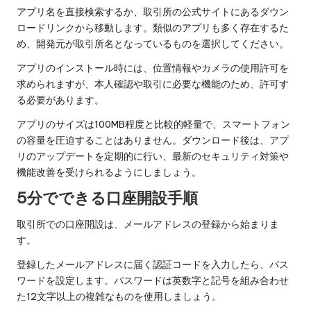
アプリ名を直接検索するか、取引所の公式サイトにあるダウン
ロードリンクから移動します。類似のアプリも多く存在するた
め、開発元が取引所名となっているものを選択してください。
アプリのインストール時には、位置情報やカメラの使用許可を
求められますが、本人確認や取引に必要な機能のため、許可す
る必要があります。
アプリのサイズは100MB程度と比較的軽量で、スマートフォン
の容量を圧迫することはありません。ダウンロード後は、アプ
リのアップデートを定期的に行い、最新のセキュリティ対策や
機能改善を受けられるようにしましょう。
5分でできる口座開設手順
取引所での口座開設は、メールアドレスの登録から始まりま
す。
登録したメールアドレスに届く認証コードを入力したら、パス
ワードを設定します。パスワードは英数字と記号を組み合わせ
た12文字以上の複雑なものを使用しましょう。