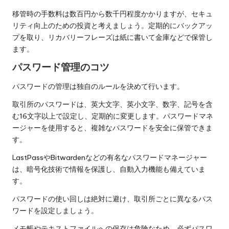
移管時の手数料は数百円から数千円程度かかりますが、セキュ
リティ向上のための投資と考えましょう。定期的にバックアッ
プを取り、リカバリーフレーズは紙に書いて金庫などで保管し
ます。
パスワード管理のコツ
パスワードの管理は独自のルールを決めて行います。
取引所のパスワードは、英大文字、英小文字、数字、記号を含
む16文字以上で設定し、定期的に変更します。パスワードマネ
ージャーを使用すると、複雑なパスワードを安全に保管できま
す。
LastPassやBitwardenなどの有名なパスワードマネージャー
は、暗号化技術で情報を保護し、自動入力機能も備えていま
す。
パスワードの使い回しは絶対に避け、取引所ごとに異なるパス
ワードを設定しましょう。
メモ帳やテキストファイルへの保存は危険なため、必ずパスワ