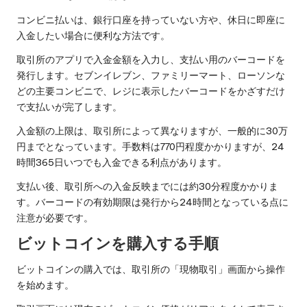
コンビニ払いは、銀行口座を持っていない方や、休日に即座に
入金したい場合に便利な方法です。
取引所のアプリで入金金額を入力し、支払い用のバーコードを
発行します。セブンイレブン、ファミリーマート、ローソンな
どの主要コンビニで、レジに表示したバーコードをかざすだけ
で支払いが完了します。
入金額の上限は、取引所によって異なりますが、一般的に30万
円までとなっています。手数料は770円程度かかりますが、24
時間365日いつでも入金できる利点があります。
支払い後、取引所への入金反映までには約30分程度かかりま
す。バーコードの有効期限は発行から24時間となっている点に
注意が必要です。
ビットコインを購入する手順
ビットコインの購入では、取引所の「現物取引」画面から操作
を始めます。