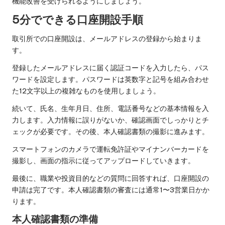
機能改善を受けられるようにしましょう。
5分でできる口座開設手順
取引所での口座開設は、メールアドレスの登録から始まりま
す。
登録したメールアドレスに届く認証コードを入力したら、パス
ワードを設定します。パスワードは英数字と記号を組み合わせ
た12文字以上の複雑なものを使用しましょう。
続いて、氏名、生年月日、住所、電話番号などの基本情報を入
力します。入力情報に誤りがないか、確認画面でしっかりとチ
ェックが必要です。その後、本人確認書類の撮影に進みます。
スマートフォンのカメラで運転免許証やマイナンバーカードを
撮影し、画面の指示に従ってアップロードしていきます。
最後に、職業や投資目的などの質問に回答すれば、口座開設の
申請は完了です。本人確認書類の審査には通常1〜3営業日かか
ります。
本人確認書類の準備