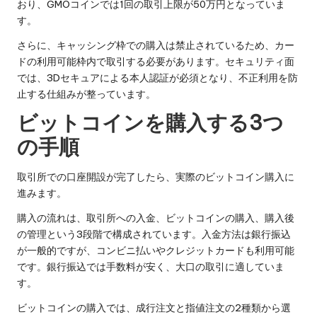
おり、GMOコインでは1回の取引上限が50万円となっていま
す。
さらに、キャッシング枠での購入は禁止されているため、カー
ドの利用可能枠内で取引する必要があります。セキュリティ面
では、3Dセキュアによる本人認証が必須となり、不正利用を防
止する仕組みが整っています。
ビットコインを購入する3つ
の手順
取引所での口座開設が完了したら、実際のビットコイン購入に
進みます。
購入の流れは、取引所への入金、ビットコインの購入、購入後
の管理という3段階で構成されています。入金方法は銀行振込
が一般的ですが、コンビニ払いやクレジットカードも利用可能
です。銀行振込では手数料が安く、大口の取引に適していま
す。
ビットコインの購入では、成行注文と指値注文の2種類から選