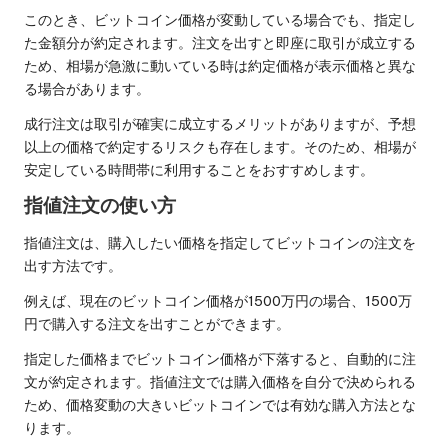
このとき、ビットコイン価格が変動している場合でも、指定し
た金額分が約定されます。注文を出すと即座に取引が成立する
ため、相場が急激に動いている時は約定価格が表示価格と異な
る場合があります。
成行注文は取引が確実に成立するメリットがありますが、予想
以上の価格で約定するリスクも存在します。そのため、相場が
安定している時間帯に利用することをおすすめします。
指値注文の使い方
指値注文は、購入したい価格を指定してビットコインの注文を
出す方法です。
例えば、現在のビットコイン価格が1500万円の場合、1500万
円で購入する注文を出すことができます。
指定した価格までビットコイン価格が下落すると、自動的に注
文が約定されます。指値注文では購入価格を自分で決められる
ため、価格変動の大きいビットコインでは有効な購入方法とな
ります。