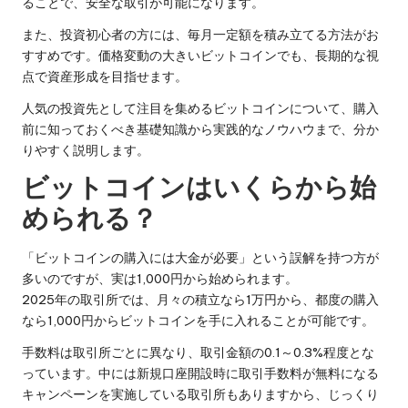
ることで、安全な取引が可能になります。
また、投資初心者の方には、毎月一定額を積み立てる方法がお
すすめです。価格変動の大きいビットコインでも、長期的な視
点で資産形成を目指せます。
人気の投資先として注目を集めるビットコインについて、購入
前に知っておくべき基礎知識から実践的なノウハウまで、分か
りやすく説明します。
ビットコインはいくらから始
められる？
「ビットコインの購入には大金が必要」という誤解を持つ方が
多いのですが、実は1,000円から始められます。
2025年の取引所では、月々の積立なら1万円から、都度の購入
なら1,000円からビットコインを手に入れることが可能です。
手数料は取引所ごとに異なり、取引金額の0.1～0.3%程度とな
っています。中には新規口座開設時に取引手数料が無料になる
キャンペーンを実施している取引所もありますから、じっくり