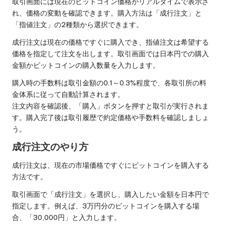
取引画面には現在のビットコイン価格がリアルタイムで表示さ
れ、価格の変動を確認できます。購入方法は「成行注文」と
「指値注文」の2種類から選択できます。
成行注文は現在の価格ですぐに購入でき、指値注文は希望する
価格を指定して注文を出します。取引画面では日本円での購入
金額かビットコインの購入数量を入力します。
購入時の手数料は取引金額の0.1～0.3%程度で、各取引所の料
金体系に従って自動計算されます。
注文内容を確認後、「購入」ボタンを押すと取引が実行されま
す。購入完了後は取引履歴で約定価格や手数料を確認しましょ
う。
成行注文のやり方
成行注文は、現在の市場価格ですぐにビットコインを購入する
方法です。
取引画面で「成行注文」を選択し、購入したい金額を日本円で
指定します。例えば、3万円分のビットコインを購入する場
合、「30,000円」と入力します。