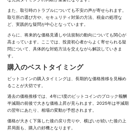
また、取引時のトラブルについても不安の声が寄せられます。
取引所の選び方や、セキュリティ対策の方法、税金の処理な
ど、実践的な疑問が中心となっています。
さらに、将来的な価格見通しや法規制の動向についても関心が
高まっています。ここでは、投資初心者からよく寄せられる疑
問について、具体的な対処方法を交えながら解説していきま
す。
購入のベストタイミング
ビットコインの購入タイミングは、長期的な価格推移を見極め
ることが大切です。
過去の価格推移では、4年に1度のビットコインのブロック報酬
半減期の前後で大きな価格上昇が見られます。2025年は半減期
の翌年にあたり、相場の変動が予想されます。
価格が大きく下落した後の戻り売りや、横ばいが続いた後の上
昇局面も、購入の好機となります。