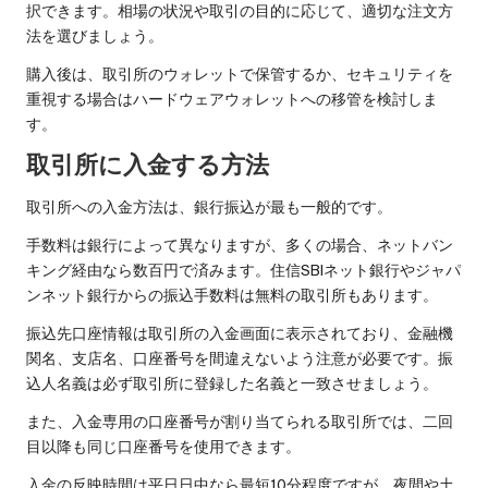
択できます。相場の状況や取引の目的に応じて、適切な注文方
法を選びましょう。
購入後は、取引所のウォレットで保管するか、セキュリティを
重視する場合はハードウェアウォレットへの移管を検討しま
す。
取引所に入金する方法
取引所への入金方法は、銀行振込が最も一般的です。
手数料は銀行によって異なりますが、多くの場合、ネットバン
キング経由なら数百円で済みます。住信SBIネット銀行やジャパ
ンネット銀行からの振込手数料は無料の取引所もあります。
振込先口座情報は取引所の入金画面に表示されており、金融機
関名、支店名、口座番号を間違えないよう注意が必要です。振
込人名義は必ず取引所に登録した名義と一致させましょう。
また、入金専用の口座番号が割り当てられる取引所では、二回
目以降も同じ口座番号を使用できます。
入金の反映時間は平日日中なら最短10分程度ですが、夜間や土