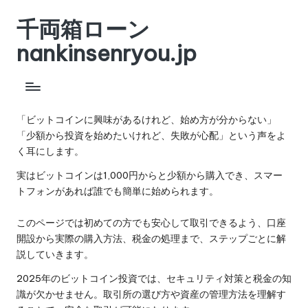
千両箱ローン
Skip
to
nankinsenryou.jp
content
「ビットコインに興味があるけれど、始め方が分からない」
「少額から投資を始めたいけれど、失敗が心配」という声をよ
く耳にします。
実はビットコインは1,000円からと少額から購入でき、スマー
トフォンがあれば誰でも簡単に始められます。
このページでは初めての方でも安心して取引できるよう、口座
開設から実際の購入方法、税金の処理まで、ステップごとに解
説していきます。
2025年のビットコイン投資では、セキュリティ対策と税金の知
識が欠かせません。取引所の選び方や資産の管理方法を理解す