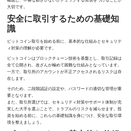
確認し、不審な動きがないかチェックする習慣をつけることが
大切です。
安全に取引するための基礎知
識
ビットコイン取引を始める前に、基本的な仕組みとセキュリテ
ィ対策の理解が必要です。
ビットコインはブロックチェーン技術を基盤とし、取引記録は
全て公開され、改ざんが極めて困難な仕組みとなっています。
一方で、取引所のアカウントが不正アクセスされるリスクは存
在します。
そのため、二段階認証の設定や、パスワードの適切な管理が重
要となります。
また、取引所選びでは、セキュリティ対策やサポート体制が充
実した大手を選ぶことで、トラブルのリスクを減らせます。投
資を始める前に、これらの基礎知識を身につけ、安全な取引環
境を整えましょう。