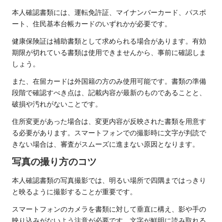
本人確認書類には、運転免許証、マイナンバーカード、パスポ
ート、住民基本台帳カードのいずれかが必要です。
健康保険証は補助書類として求められる場合があります。有効
期限が切れている書類は使用できませんから、事前に確認しま
しょう。
また、在留カードは外国籍の方のみ使用可能です。書類の準備
段階で確認すべき点は、記載内容が最新のものであることと、
破損や汚れがないことです。
住所変更があった場合は、変更内容が反映された書類を用意す
る必要があります。スマートフォンでの撮影時に文字が判読で
きない場合は、審査がスムーズに進まない原因となります。
写真の撮り方のコツ
本人確認書類の写真撮影では、明るい場所で四隅まではっきり
と映るように撮影することが重要です。
スマートフォンのカメラを書類に対して垂直に構え、影や手の
映り込みがないよう注意が必要です。文字が鮮明に読み取れる