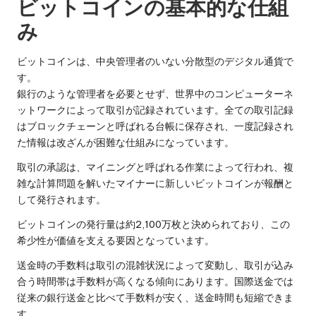
ビットコインの基本的な仕組
み
ビットコインは、中央管理者のいない分散型のデジタル通貨で
す。
銀行のような管理者を必要とせず、世界中のコンピューターネ
ットワークによって取引が記録されています。全ての取引記録
はブロックチェーンと呼ばれる台帳に保存され、一度記録され
た情報は改ざんが困難な仕組みになっています。
取引の承認は、マイニングと呼ばれる作業によって行われ、複
雑な計算問題を解いたマイナーに新しいビットコインが報酬と
して発行されます。
ビットコインの発行量は約2,100万枚と決められており、この
希少性が価値を支える要因となっています。
送金時の手数料は取引の混雑状況によって変動し、取引が込み
合う時間帯は手数料が高くなる傾向にあります。国際送金では
従来の銀行送金と比べて手数料が安く、送金時間も短縮できま
す。