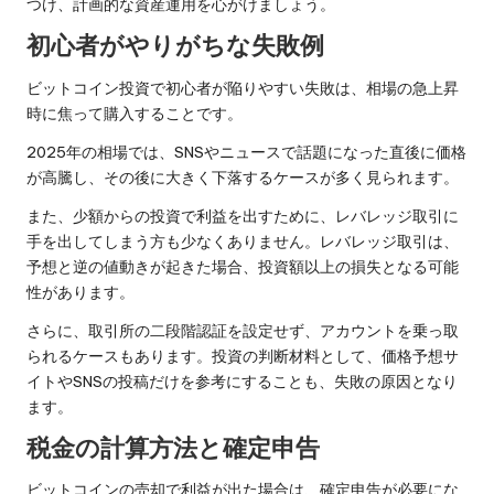
つけ、計画的な資産運用を心がけましょう。
初心者がやりがちな失敗例
ビットコイン投資で初心者が陥りやすい失敗は、相場の急上昇
時に焦って購入することです。
2025年の相場では、SNSやニュースで話題になった直後に価格
が高騰し、その後に大きく下落するケースが多く見られます。
また、少額からの投資で利益を出すために、レバレッジ取引に
手を出してしまう方も少なくありません。レバレッジ取引は、
予想と逆の値動きが起きた場合、投資額以上の損失となる可能
性があります。
さらに、取引所の二段階認証を設定せず、アカウントを乗っ取
られるケースもあります。投資の判断材料として、価格予想サ
イトやSNSの投稿だけを参考にすることも、失敗の原因となり
ます。
税金の計算方法と確定申告
ビットコインの売却で利益が出た場合は、確定申告が必要にな