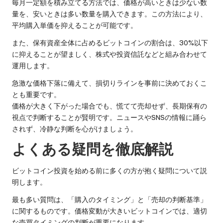
毎月一定額を積み立てる方法では、価格が高いときは少ない数
量を、安いときは多い数量を購入できます。この方法により、
平均購入単価を抑えることが可能です。
また、保有資産全体に占めるビットコインの割合は、30%以下
に抑えることが望ましく、株式や投資信託などと組み合わせて
運用します。
急激な価格下落に備えて、損切りラインを事前に決めておくこ
とも重要です。
価格が大きく下がった場合でも、慌てて売却せず、長期保有の
視点で判断することが賢明です。ニュースやSNSの情報に踊ら
されず、冷静な判断を心がけましょう。
よくある疑問を徹底解説
ビットコイン投資を始める前に多くの方が抱く疑問について説
明します。
最も多い質問は、「購入のタイミング」と「売却の判断基準」
に関するものです。価格変動が大きいビットコインでは、適切
な売買タイミングの判断が重要になります。