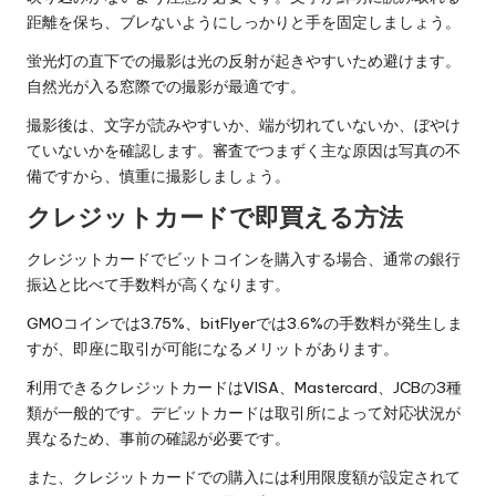
距離を保ち、ブレないようにしっかりと手を固定しましょう。
蛍光灯の直下での撮影は光の反射が起きやすいため避けます。
自然光が入る窓際での撮影が最適です。
撮影後は、文字が読みやすいか、端が切れていないか、ぼやけ
ていないかを確認します。審査でつまずく主な原因は写真の不
備ですから、慎重に撮影しましょう。
クレジットカードで即買える方法
クレジットカードでビットコインを購入する場合、通常の銀行
振込と比べて手数料が高くなります。
GMOコインでは3.75%、bitFlyerでは3.6%の手数料が発生しま
すが、即座に取引が可能になるメリットがあります。
利用できるクレジットカードはVISA、Mastercard、JCBの3種
類が一般的です。デビットカードは取引所によって対応状況が
異なるため、事前の確認が必要です。
また、クレジットカードでの購入には利用限度額が設定されて