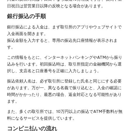
日祝日は翌営業日以降の反映となる場合があります。
銀行振込の手順
銀行振込による入金は、まず取引所のアプリやウェブサイトで
入金画面を開きます。
振込金額を入力すると、専用の振込先口座情報が表示されま
す。
この情報をもとに、インターネットバンキングやATMから振り
込みを行います。初回振込時は、取引所指定の金融機関から選
択し、支店名と口座番号を正確に入力しましょう。
振込依頼人名は、必ず取引所に登録した氏名と同じにする必要
があります。万が一、異なる名義で振り込むと、入金の確認に
時間がかかったり、最悪の場合、返金対応となる可能性があり
ます。
また、多くの取引所では、10万円以上の振込でATM手数料が無
料になるサービスを提供しています。
コンビニ払いの流れ