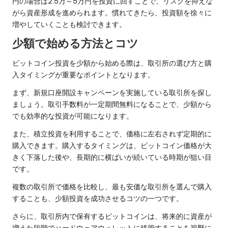
円の場合は2.5万～5万円を投資に回すことで、リスクを抑えな
がら資産形成を進められます。慣れてきたら、投資額を徐々に
増やしていくことも検討できます。
少額で始める方法とコツ
ビットコイン投資を少額から始める際は、取引所の選び方と購
入タイミングが重要なポイントとなります。
まず、新規口座開設キャンペーンを実施している取引所を探し
ましょう。取引手数料が一定期間無料になることで、少額から
でも効率的な投資が可能になります。
また、積立投資を利用することで、価格に左右されず定期的に
購入できます。購入するタイミングは、ビットコイン価格が大
きく下落した後や、長期的に横ばいが続いている時期が狙い目
です。
複数の取引所で価格を比較し、最も安価な取引所を選んで購入
することも、少額投資を成功させるコツの一つです。
さらに、取引所内で保有するビットコインは、将来的に資産が
増えた段階でハードウェアウォレットに移管することを視野に