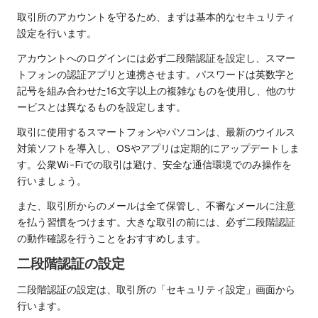
取引所のアカウントを守るため、まずは基本的なセキュリティ
設定を行います。
アカウントへのログインには必ず二段階認証を設定し、スマー
トフォンの認証アプリと連携させます。パスワードは英数字と
記号を組み合わせた16文字以上の複雑なものを使用し、他のサ
ービスとは異なるものを設定します。
取引に使用するスマートフォンやパソコンは、最新のウイルス
対策ソフトを導入し、OSやアプリは定期的にアップデートしま
す。公衆Wi-Fiでの取引は避け、安全な通信環境でのみ操作を
行いましょう。
また、取引所からのメールは全て保管し、不審なメールに注意
を払う習慣をつけます。大きな取引の前には、必ず二段階認証
の動作確認を行うことをおすすめします。
二段階認証の設定
二段階認証の設定は、取引所の「セキュリティ設定」画面から
行います。