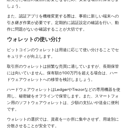
しょう。
また、認証アプリを機種変更する際は、事前に新しい端末への
引き継ぎ作業が必要です。定期的に認証設定の確認を行い、動
作に問題がないか確認することが大切です。
ウォレットの使い分け
ビットコインのウォレットは用途に応じて使い分けることでセ
キュリティが向上します。
取引所のウォレットは頻繁な売買に適していますが、長期保管
には向いていません。保有額が100万円を超える場合は、ハー
ドウェアウォレットへの移管を検討しましょう。
ハードウェアウォレットはLedgerやTrezorなどの専用機器を使
用し、秘密鍵をオフラインで保管します。また、スマートフォ
ン用のソフトウェアウォレットは、少額の支払いや送金に便利
です。
ウォレットの選択では、資産を一か所に集中させず、用途別に
分散させることが安全です。