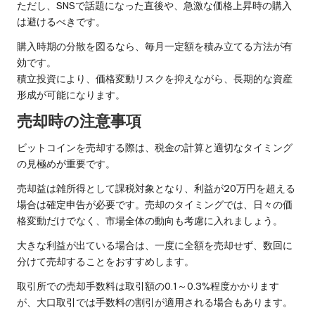
ただし、SNSで話題になった直後や、急激な価格上昇時の購入
は避けるべきです。
購入時期の分散を図るなら、毎月一定額を積み立てる方法が有
効です。
積立投資により、価格変動リスクを抑えながら、長期的な資産
形成が可能になります。
売却時の注意事項
ビットコインを売却する際は、税金の計算と適切なタイミング
の見極めが重要です。
売却益は雑所得として課税対象となり、利益が20万円を超える
場合は確定申告が必要です。売却のタイミングでは、日々の価
格変動だけでなく、市場全体の動向も考慮に入れましょう。
大きな利益が出ている場合は、一度に全額を売却せず、数回に
分けて売却することをおすすめします。
取引所での売却手数料は取引額の0.1～0.3%程度かかります
が、大口取引では手数料の割引が適用される場合もあります。