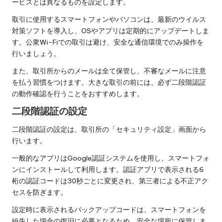
ービスとは異なるものを設定します。
取引に使用するスマートフォンやパソコンは、最新のウイルス
対策ソフトを導入し、OSやアプリは定期的にアップデートしま
す。公衆Wi-Fiでの取引は避け、安全な通信環境でのみ操作を
行いましょう。
また、取引所からのメールは全て保管し、不審なメールに注意
を払う習慣をつけます。大きな取引の前には、必ず二段階認証
の動作確認を行うことをおすすめします。
二段階認証の設定
二段階認証の設定は、取引所の「セキュリティ設定」画面から
行います。
一般的なアプリはGoogle認証システムを使用し、スマートフォ
ンにインストールして利用します。認証アプリで表示される6
桁の認証コードは30秒ごとに変更され、第三者による不正アク
セスを防ぎます。
設定時に表示されるバックアップコードは、スマートフォンを
紛失した場合の復旧に必要となるため、安全な場所に保管しま