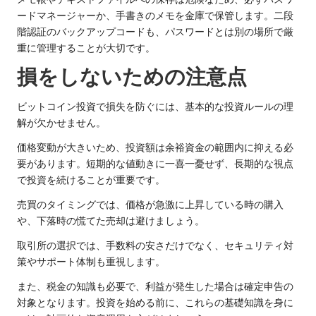
ードマネージャーか、手書きのメモを金庫で保管します。二段
階認証のバックアップコードも、パスワードとは別の場所で厳
重に管理することが大切です。
損をしないための注意点
ビットコイン投資で損失を防ぐには、基本的な投資ルールの理
解が欠かせません。
価格変動が大きいため、投資額は余裕資金の範囲内に抑える必
要があります。短期的な値動きに一喜一憂せず、長期的な視点
で投資を続けることが重要です。
売買のタイミングでは、価格が急激に上昇している時の購入
や、下落時の慌てた売却は避けましょう。
取引所の選択では、手数料の安さだけでなく、セキュリティ対
策やサポート体制も重視します。
また、税金の知識も必要で、利益が発生した場合は確定申告の
対象となります。投資を始める前に、これらの基礎知識を身に