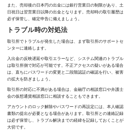
また、売却後の日本円の出金には銀行営業日の制限があり、土
日祝日は翌営業日以降の出金となります。売却時の取引履歴は
必ず保管し、確定申告に備えましょう。
トラブル時の対処法
取引所でトラブルが発生した場合は、まず取引所のサポートセ
ンターに連絡します。
入出金の反映遅延や取引エラーなど、システム関連のトラブル
は取引所側で対応が可能です。不正アクセスの疑いがある場合
は、直ちにパスワードの変更と二段階認証の確認を行い、被害
の拡大を防ぎましょう。
取引所の対応に不満がある場合は、金融庁の相談窓口や弁護士
会の仮想通貨相談窓口に相談することもできます。
アカウントのロック解除やパスワードの再設定には、本人確認
書類の提出が必要となる場合があります。取引所との連絡記録
は必ず保管し、トラブル解決までの経緯を記録しておくことが
大切です。