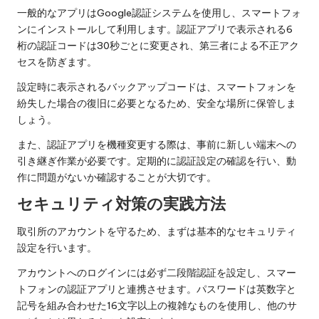
一般的なアプリはGoogle認証システムを使用し、スマートフォ
ンにインストールして利用します。認証アプリで表示される6
桁の認証コードは30秒ごとに変更され、第三者による不正アク
セスを防ぎます。
設定時に表示されるバックアップコードは、スマートフォンを
紛失した場合の復旧に必要となるため、安全な場所に保管しま
しょう。
また、認証アプリを機種変更する際は、事前に新しい端末への
引き継ぎ作業が必要です。定期的に認証設定の確認を行い、動
作に問題がないか確認することが大切です。
セキュリティ対策の実践方法
取引所のアカウントを守るため、まずは基本的なセキュリティ
設定を行います。
アカウントへのログインには必ず二段階認証を設定し、スマー
トフォンの認証アプリと連携させます。パスワードは英数字と
記号を組み合わせた16文字以上の複雑なものを使用し、他のサ