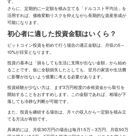
す。
さらに、定期的に一定額を積み立てる「ドルコスト平均法」を
活用すれば、価格変動リスクを抑えながら長期的な資産形成が
可能になります。
初心者に適した投資金額はいくら？
ビットコイン投資を初めて行う場合の適正金額は、月収の5～
10%が目安となります。
投資の基本は「損をしても生活に支障が出ない金額」から始め
ることです。仮に全額損失したとしても、翌月の家賃や生活費
に影響が出ないよう慎重に考える必要があります。
投資経験が少ない方は、まず3万円程度の余裕資金から取引を
開始することをおすすめします。この金額であれば、相場が下
落しても冷静な判断が可能です。
また、投資を継続する場合は、月々の収入から一定額を積み立
てる方法が有効です。
具体的には、月収30万円の場合は毎月1.5万～3万円、月収50万