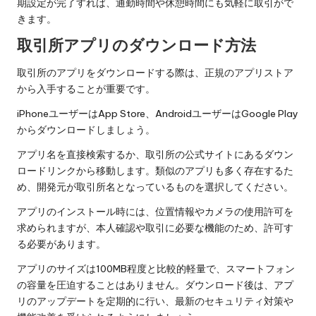
期設定が完了すれば、通勤時間や休憩時間にも気軽に取引がで
きます。
取引所アプリのダウンロード方法
取引所のアプリをダウンロードする際は、正規のアプリストア
から入手することが重要です。
iPhoneユーザーはApp Store、AndroidユーザーはGoogle Play
からダウンロードしましょう。
アプリ名を直接検索するか、取引所の公式サイトにあるダウン
ロードリンクから移動します。類似のアプリも多く存在するた
め、開発元が取引所名となっているものを選択してください。
アプリのインストール時には、位置情報やカメラの使用許可を
求められますが、本人確認や取引に必要な機能のため、許可す
る必要があります。
アプリのサイズは100MB程度と比較的軽量で、スマートフォン
の容量を圧迫することはありません。ダウンロード後は、アプ
リのアップデートを定期的に行い、最新のセキュリティ対策や