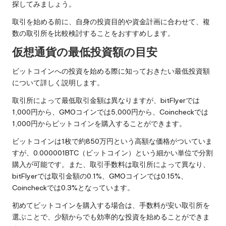
探してみましょう。
取引を始める前に、自身の投資目的や資金計画に合わせて、複
数の取引所を比較検討することをおすすめします。
仮想通貨の最低投資額の目安
ビットコインへの投資を始める際に知っておきたい最低投資額
について詳しく説明します。
取引所によって最低取引金額は異なりますが、bitFlyerでは
1,000円から、GMOコインでは5,000円から、Coincheckでは
1,000円からビットコインを購入することができます。
ビットコインは1枚で約850万円という高額な価格がついていま
すが、0.000001BTC（ビットコイン）という細かい単位で分割
購入が可能です。また、取引手数料は取引所によって異なり、
bitFlyerでは取引金額の0.1%、GMOコインでは0.15%、
Coincheckでは0.3%となっています。
初めてビットコインを購入する場合は、手数料が安い取引所を
選ぶことで、少額からでも効率的な投資を始めることができま