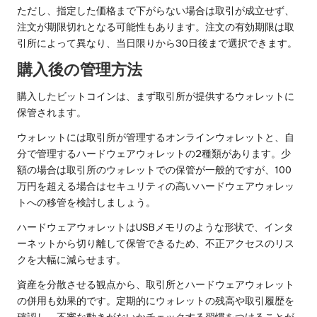
ただし、指定した価格まで下がらない場合は取引が成立せず、
注文が期限切れとなる可能性もあります。注文の有効期限は取
引所によって異なり、当日限りから30日後まで選択できます。
購入後の管理方法
購入したビットコインは、まず取引所が提供するウォレットに
保管されます。
ウォレットには取引所が管理するオンラインウォレットと、自
分で管理するハードウェアウォレットの2種類があります。少
額の場合は取引所のウォレットでの保管が一般的ですが、100
万円を超える場合はセキュリティの高いハードウェアウォレッ
トへの移管を検討しましょう。
ハードウェアウォレットはUSBメモリのような形状で、インタ
ーネットから切り離して保管できるため、不正アクセスのリス
クを大幅に減らせます。
資産を分散させる観点から、取引所とハードウェアウォレット
の併用も効果的です。定期的にウォレットの残高や取引履歴を