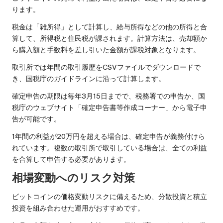
ります。
税金は「雑所得」として計算し、給与所得などの他の所得と合
算して、所得税と住民税が課されます。計算方法は、売却額か
ら購入額と手数料を差し引いた金額が課税対象となります。
取引所では年間の取引履歴をCSVファイルでダウンロードで
き、国税庁のガイドラインに沿って計算します。
確定申告の期限は毎年3月15日までで、税務署での申告か、国
税庁のウェブサイト「確定申告書等作成コーナー」から電子申
告が可能です。
1年間の利益が20万円を超える場合は、確定申告が義務付けら
れています。複数の取引所で取引している場合は、全ての利益
を合算して申告する必要があります。
相場変動へのリスク対策
ビットコインの価格変動リスクに備えるため、分散投資と積立
投資を組み合わせた運用がおすすめです。