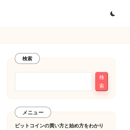
検索
検
索
メニュー
ビットコインの買い方と始め方をわかり